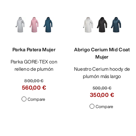
Parka Patera Mujer
Abrigo Cerium Mid Coat
Mujer
Parka GORE-TEX con
relleno de plumón
Nuestro Cerium hoody de
plumón más largo
800,00 €
560,00 €
500,00 €
350,00 €
Compare
Compare