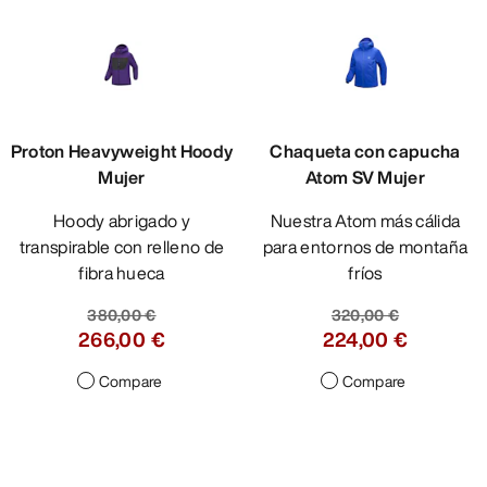
Proton Heavyweight Hoody
Chaqueta con capucha
Mujer
Atom SV Mujer
Hoody abrigado y
Nuestra Atom más cálida
transpirable con relleno de
para entornos de montaña
fibra hueca
fríos
380,00 €
320,00 €
266,00 €
224,00 €
Compare
Compare