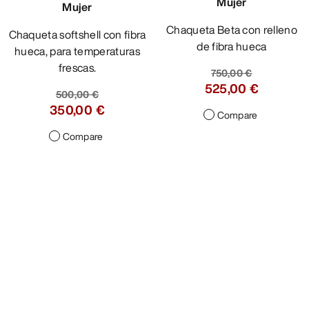
Mujer
Mujer
Chaqueta Beta con relleno
Chaqueta softshell con fibra
de fibra hueca
hueca, para temperaturas
frescas.
750,00 €
525,00 €
500,00 €
350,00 €
Compare
Compare