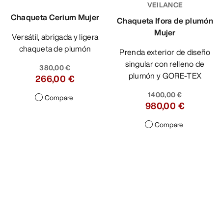
VEILANCE
Chaqueta Cerium Mujer
Chaqueta Ifora de plumón
Mujer
Versátil, abrigada y ligera
chaqueta de plumón
Prenda exterior de diseño
singular con relleno de
380,00 €
plumón y GORE-TEX
266,00 €
1400,00 €
Compare
980,00 €
Compare