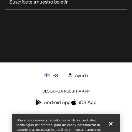
ES
Ayuda
DESCARGA NUESTRA APP
Android App
iOS App
Help
SÍGUENOS EN LAS REDES SOCIALES
Utilizamos cookies y tecnologías similares, incluidas
tecnologías de terceros, para mejorar y personalizar tu
experiencia, respaldar los análisis y mostrarte anuncios