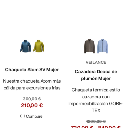
VEILANCE
Chaqueta Atom SV Mujer
Cazadora Decca de
plumón Mujer
Nuestra chaqueta Atom más
cálida para excursiones frías
Chaqueta térmica estilo
cazadora con
300,00 €
impermeabilización GORE-
210,00 €
TEX
Compare
1200,00 €
720,00 €
-
840,00 €