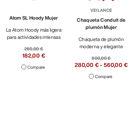
VEILANCE
Atom SL Hoody Mujer
Chaqueta Conduit de
plumón Mujer
La Atom Hoody más ligera
para actividades intensas
Chaqueta de plumón
moderna y elegante
260,00 €
182,00 €
800,00 €
280,00 €
-
560,00 €
Compare
Compare