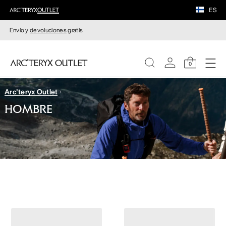
ES
Envío y
devoluciones
gratis
0
Arc'teryx Outlet
MUJERE
HOMBRE
HOMBRE