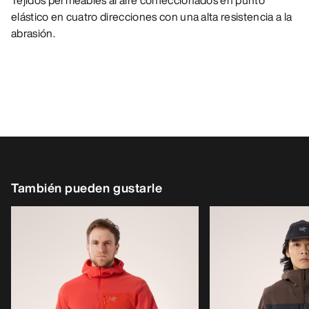
Tejidos permeables al aire confeccionados en punto
elástico en cuatro direcciones con una alta resistencia a la
abrasión.
También pueden gustarle