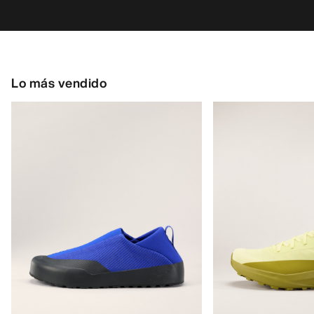
Lo más vendido