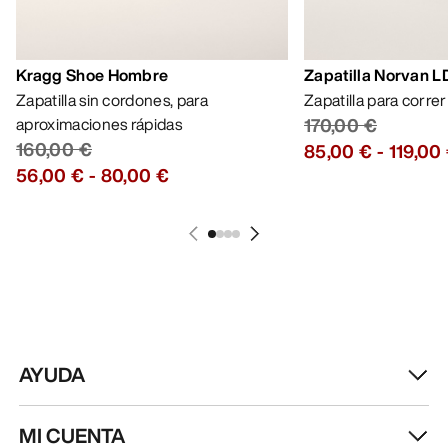
Kragg Shoe Hombre
Zapatilla Norvan 
Zapatilla sin cordones, para
Zapatilla para corre
aproximaciones rápidas
170,00 €
160,00 €
85,00 €
-
119,00
56,00 €
-
80,00 €
AYUDA
MI CUENTA