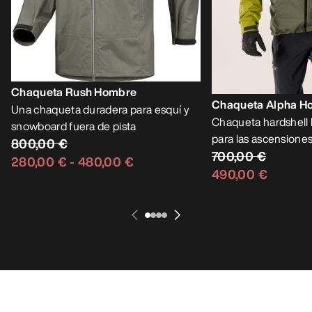
Chaqueta Rush Hombre
Chaqueta Alpha H
Una chaqueta duradera para esquí y
Chaqueta hardshell l
snowboard fuera de pista
para las ascensiones
800,00 €
700,00 €
280,00 €
-
480,00 €
490,00 €