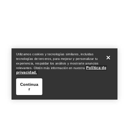
Help
Utilizamos cookies y tecnologías similares, incluidas
tecnologías de terceros, para mejorar y personalizar tu
experiencia, respaldar los análisis y mostrarte anuncios
Política de
relevantes. Obtén más información en nuestra
privacidad.
Continua
r
Help