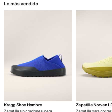
Lo más vendido
Kragg Shoe Hombre
Zapatilla Norvan 
Zapatilla sin cordones, para
Zapatilla para corre