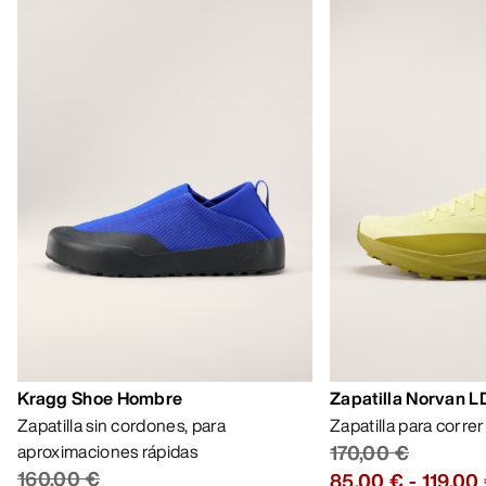
Kragg Shoe Hombre
Zapatilla Norvan 
Zapatilla sin cordones, para
Zapatilla para corre
aproximaciones rápidas
170,00 €
160,00 €
85,00 €
-
119,00