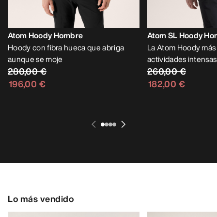
Atom Hoody Hombre
Atom SL Hoody Ho
Hoody con fibra hueca que abriga
La Atom Hoody más l
aunque se moje
actividades intensas
280,00 €
260,00 €
196,00 €
182,00 €
Lo más vendido