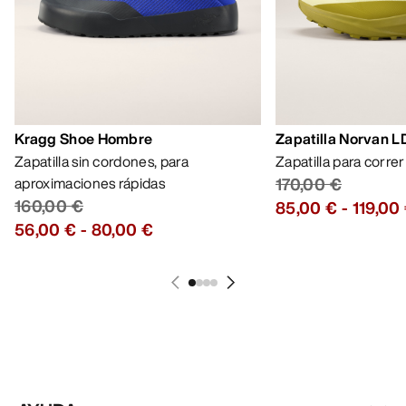
Kragg Shoe Hombre
Zapatilla Norvan 
Zapatilla sin cordones, para
Zapatilla para corre
aproximaciones rápidas
170,00 €
160,00 €
85,00 €
-
119,00
56,00 €
-
80,00 €