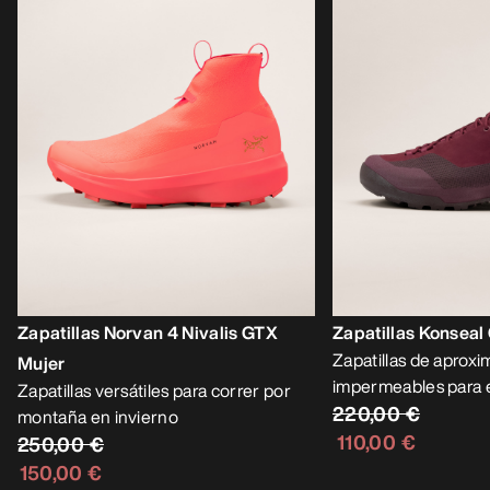
Zapatillas Norvan 4 Nivalis GTX
Zapatillas Konseal
Zapatillas de aprox
Mujer
impermeables para e
Zapatillas versátiles para correr por
220,00 €
montaña en invierno
110,00 €
250,00 €
150,00 €