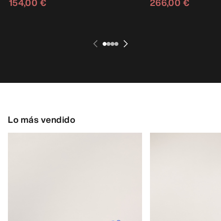
154,00 €
266,00 €
Lo más vendido