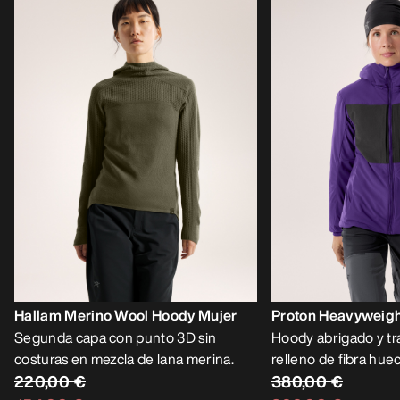
Hallam Merino Wool Hoody Mujer
Proton Heavyweigh
Segunda capa con punto 3D sin
Hoody abrigado y tr
costuras en mezcla de lana merina.
relleno de fibra hue
220,00 €
380,00 €