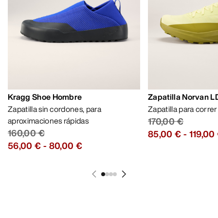
Kragg Shoe Hombre
Zapatilla Norvan 
Zapatilla sin cordones, para
Zapatilla para corre
aproximaciones rápidas
170,00 €
160,00 €
85,00 €
-
119,00
56,00 €
-
80,00 €