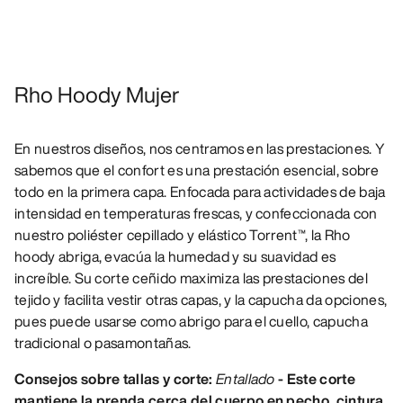
Rho Hoody Mujer
En nuestros diseños, nos centramos en las prestaciones. Y
sabemos que el confort es una prestación esencial, sobre
todo en la primera capa. Enfocada para actividades de baja
intensidad en temperaturas frescas, y confeccionada con
nuestro poliéster cepillado y elástico Torrent™, la Rho
hoody abriga, evacúa la humedad y su suavidad es
increíble. Su corte ceñido maximiza las prestaciones del
tejido y facilita vestir otras capas, y la capucha da opciones,
pues puede usarse como abrigo para el cuello, capucha
tradicional o pasamontañas.
Consejos sobre tallas y corte:
Entallado
- Este corte
mantiene la prenda cerca del cuerpo en pecho, cintura,