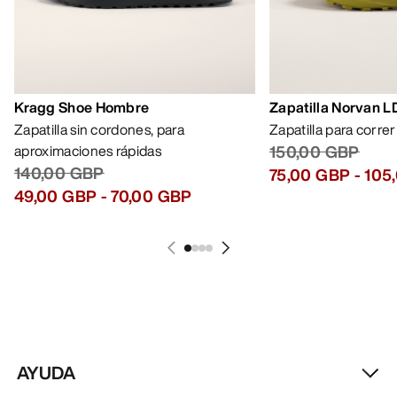
Kragg Shoe Hombre
Zapatilla Norvan 
Zapatilla sin cordones, para
Zapatilla para corre
aproximaciones rápidas
150,00 GBP
140,00 GBP
75,00 GBP
-
105
49,00 GBP
-
70,00 GBP
AYUDA