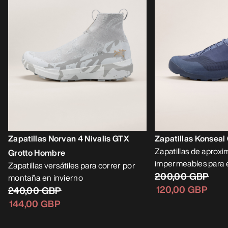
Zapatillas Norvan 4 Nivalis GTX
Zapatillas Konsea
Zapatillas de aprox
Grotto Hombre
impermeables para e
Zapatillas versátiles para correr por
200,00 GBP
montaña en invierno
120,00 GBP
240,00 GBP
144,00 GBP