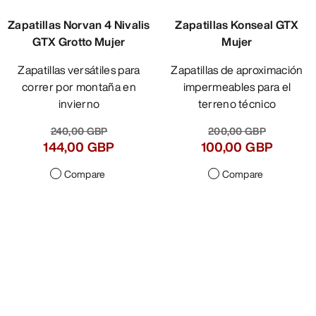
Zapatillas Norvan 4 Nivalis
Zapatillas Konseal GTX
GTX Grotto Mujer
Mujer
Zapatillas versátiles para
Zapatillas de aproximación
correr por montaña en
impermeables para el
invierno
terreno técnico
240,00 GBP
200,00 GBP
144,00 GBP
100,00 GBP
Compare
Compare