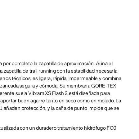
 por completo la zapatilla de aproximación. Aúna el
a zapatilla de trail running con la estabilidad necesaria
renos técnicos, es ligera, rápida, impermeable y combina
na zancada segura y cómoda. Su membrana GORE-TEX
adherente suela Vibram XS Flash 2 está diseñada para
 y aportar buen agarre tanto en seco como en mojado. La
U añaden protección, y la caña de punto impide que se
ualizada con un duradero tratamiento hidrófugo FC0