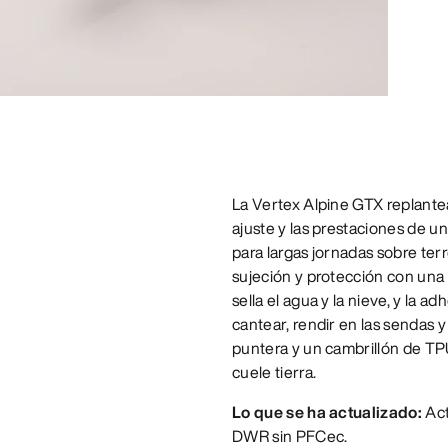
La Vertex Alpine GTX replantea
ajuste y las prestaciones de un
para largas jornadas sobre ter
sujeción y protección con u
sella el agua y la nieve, y la 
cantear, rendir en las sendas
puntera y un cambrillón de TP
cuele tierra.
Lo que se ha actualizado:
Act
DWR sin PFCec.