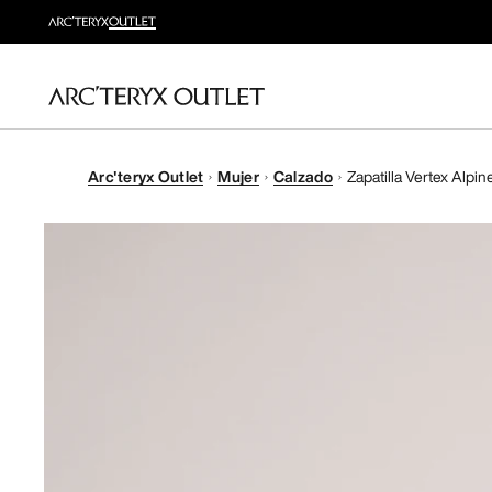
Arc'teryx Outlet
Mujer
Calzado
Zapatilla Vertex Alpi