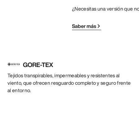
¿Necesitas una versión que n
Saber más
GORE-TEX
Tejidos transpirables, impermeables y resistentes al
viento, que ofrecen resguardo completo y seguro frente
al entorno.