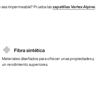
o sea impermeable? Prueba las
zapatillas Vertex Alpine
.
Fibra sintética
Materiales diseñados para ofrecer unas propiedades y
un rendimiento superiores.