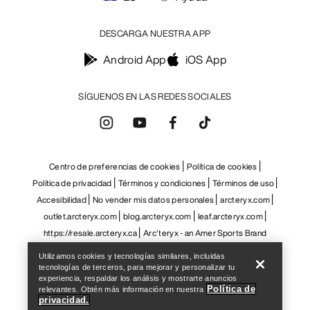
Help
Utilizamos cookies y tecnologías similares, incluidas
tecnologías de terceros, para mejorar y personalizar tu
experiencia, respaldar los análisis y mostrarte anuncios
Política de
relevantes. Obtén más información en nuestra
privacidad.