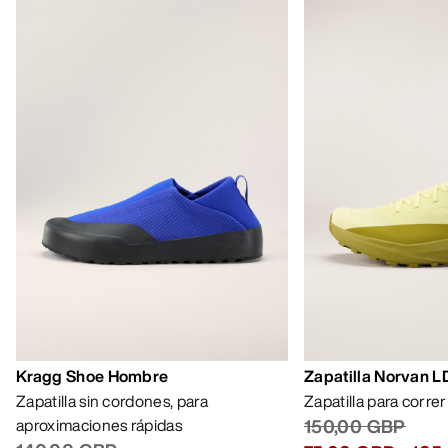
AYUDA
MI CUENTA
LAVA Y REPARA
RECIBE TU DOSIS SEMANAL DE