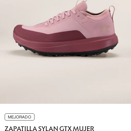
MEJORADO
ZAPATILLA SYLAN GTX MUJER