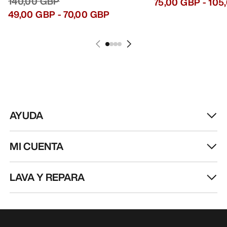
AVENTURA
Recibe actualizaciones sobre lanzamientos de
productos, ofertas exclusivas, eventos y mucho
más, directamente en tu bandeja de entrada.
ES
Ayuda
DESCARGA NUESTRA APP