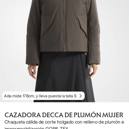
Ada mide 178cm, y lleva puesta la talla S
CAZADORA DECCA DE PLUMÓN MUJER
Chaqueta cálida de corte holgado con relleno de plumón e
impermeabilización GORE-TEX.