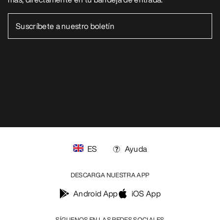
ES
Ayuda
DESCARGA NUESTRA APP
Android App
iOS App
SÍGUENOS EN LAS REDES SOCIALES