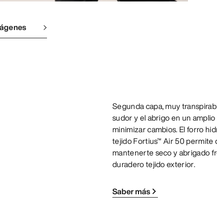
mágenes
Segunda capa, muy transpirable
sudor y el abrigo en un amplio
minimizar cambios. El forro hi
tejido Fortius™ Air 50 permite 
mantenerte seco y abrigado fre
duradero tejido exterior.
Saber más