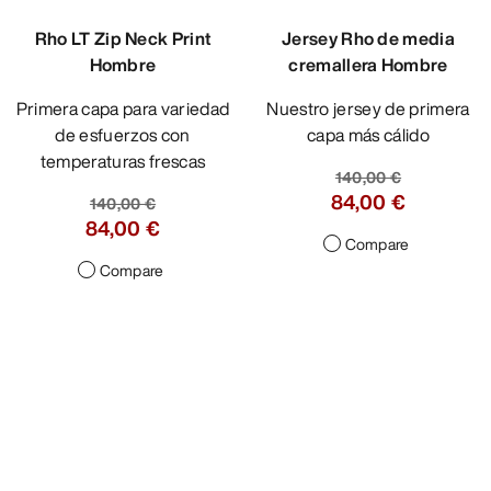
Rho LT Zip Neck Print
Jersey Rho de media
Hombre
cremallera Hombre
Primera capa para variedad
Nuestro jersey de primera
de esfuerzos con
capa más cálido
temperaturas frescas
140,00 €
84,00 €
140,00 €
84,00 €
Compare
Compare