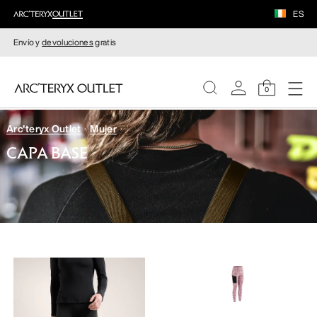
ES
Envío y
devoluciones
gratis
0
Arc'teryx Outlet
Mujer
MUJERE
CAPA BASE
HOMBRE