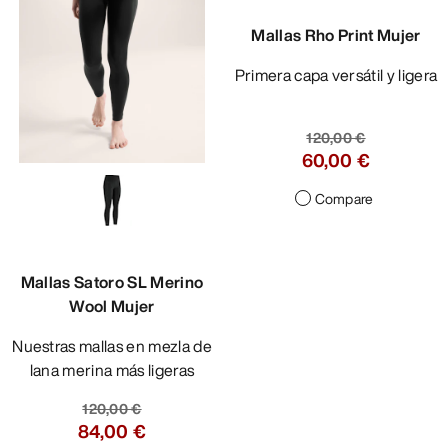
Mallas Rho Print Mujer
Primera capa versátil y ligera
120,00 €
60,00 €
Compare
Mallas Satoro SL Merino
Wool Mujer
Nuestras mallas en mezla de
lana merina más ligeras
120,00 €
84,00 €