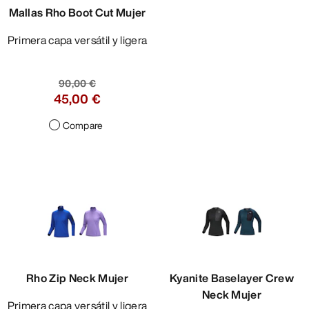
Mallas Rho Boot Cut Mujer
Primera capa versátil y ligera
90,00 €
45,00 €
Compare
Rho Zip Neck Mujer
Kyanite Baselayer Crew
Neck Mujer
Primera capa versátil y ligera