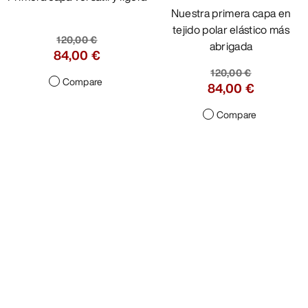
Nuestra primera capa en
tejido polar elástico más
120,00 €
abrigada
84,00 €
120,00 €
Compare
84,00 €
Compare