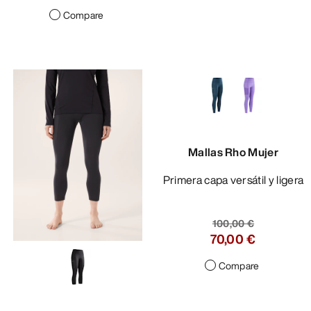
Compare
Mallas Rho Mujer
Primera capa versátil y ligera
100,00 €
70,00 €
Compare