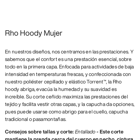
Rho Hoody Mujer
En nuestros diseños, nos centramos en las prestaciones. Y
sabemos que el confort es una prestación esencial, sobre
todo en la primera capa. Enfocada para actividades de baja
intensidad en temperaturas frescas, y confeccionada con
nuestro poliéster cepillado y elástico Torrent™, la Rho
hoody abriga, evacúa la humedad y su suavidad es
increíble. Su corte ceñido maximiza las prestaciones del
tejido y facilita vestir otras capas, y la capucha da opciones,
pues puede usarse como abrigo para el cuello, capucha
tradicional o pasamontañas.
Consejos sobre tallas y corte:
Entallado
- Este corte
mantiene la prenda cerca del cuerpo en pecho, cintura,