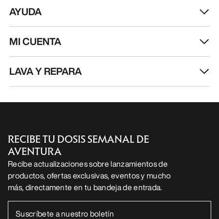
ES
Ayuda
DESCARGA NUESTRA APP
Android App
iOS App
SÍGUENOS EN LAS REDES SOCIALES
Centro de preferencias de cookies
Política de cookies
Política de privacidad
Términos y condiciones
Términos de uso