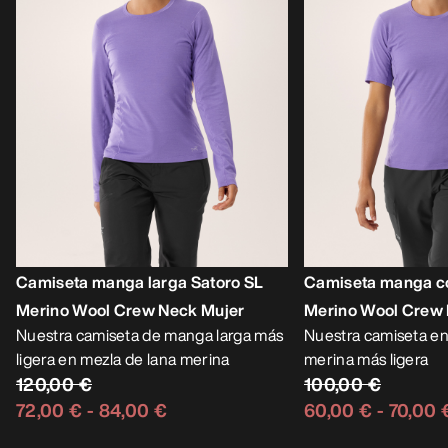
Camiseta manga larga Satoro SL
Camiseta manga co
Merino Wool Crew Neck Mujer
Merino Wool Crew 
Nuestra camiseta de manga larga más
Nuestra camiseta en
ligera en mezla de lana merina
merina más ligera
120,00 €
100,00 €
72,00 €
-
84,00 €
60,00 €
-
70,00 