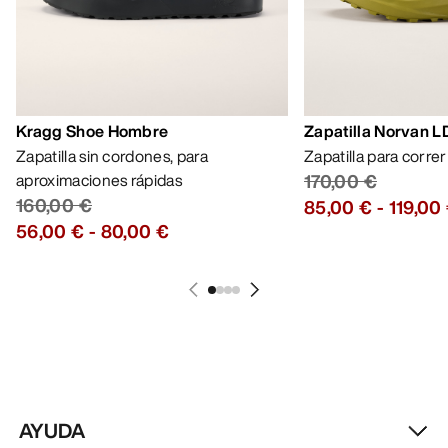
Kragg Shoe Hombre
Zapatilla Norvan 
Zapatilla sin cordones, para
Zapatilla para corre
aproximaciones rápidas
170,00 €
160,00 €
85,00 €
-
119,00
56,00 €
-
80,00 €
AYUDA