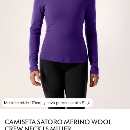
Marielle mide 170cm, y lleva puesta la talla S
CAMISETA SATORO MERINO WOOL
CREW NECK LS MUJER