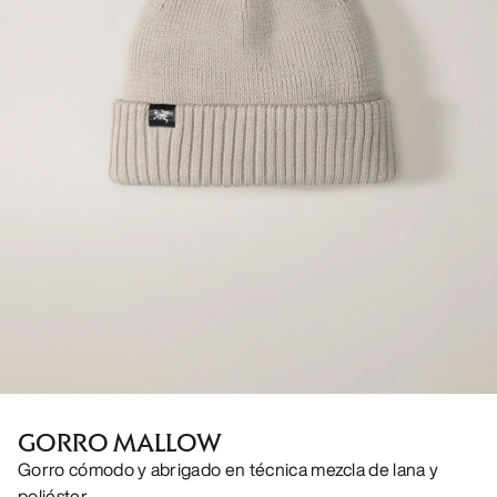
GORRO MALLOW
Gorro cómodo y abrigado en técnica mezcla de lana y
poliéster.