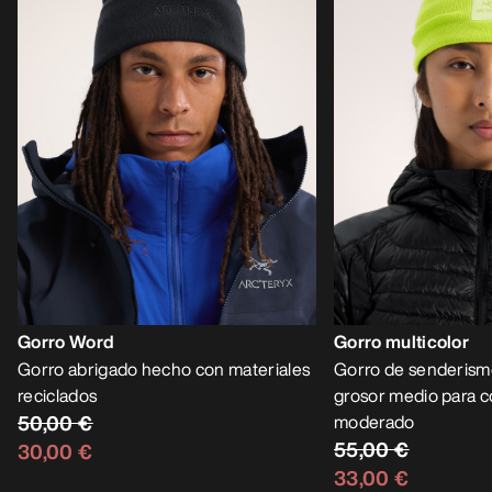
Gorro Word
Gorro multicolor
Gorro abrigado hecho con materiales
Gorro de senderism
reciclados
grosor medio para c
50,00 €
moderado
55,00 €
30,00 €
33,00 €