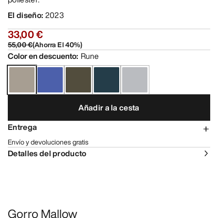
El diseño
:
2023
33,00 €
55,00 €
(
Ahorra El
40
%)
Color en descuento
:
Rune
Añadir a la cesta
Entrega
Envío y devoluciones gratis
Detalles del producto
Gorro Mallow