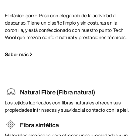
El clásico gorro. Pasa con elegancia de la actividad al
descanso. Tiene un diseño limpio y sin costuras en la
coronilla, y está confeccionado con nuestro punto Tech
Wool que mezcla confort natural y prestaciones técnicas.
Saber más
Natural Fibre (Fibra natural)
Los tejidos fabricados con fibras naturales ofrecen sus
propiedades intrínsecas y suavidad al contacto con la piel.
Fibra sintética
Materiales diseñados para ofrecer unas propiedades y un