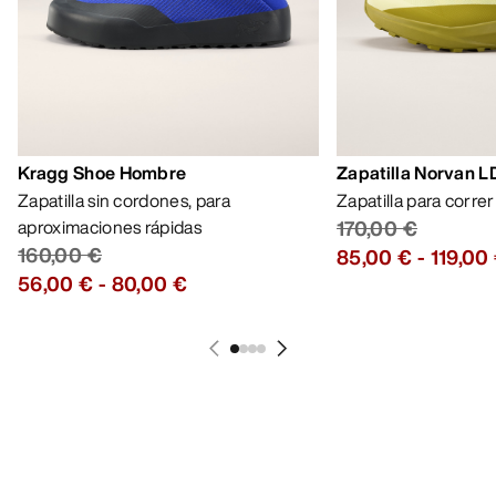
Kragg Shoe Hombre
Zapatilla Norvan 
Zapatilla sin cordones, para
Zapatilla para corre
aproximaciones rápidas
170,00 €
160,00 €
85,00 €
-
119,00
56,00 €
-
80,00 €