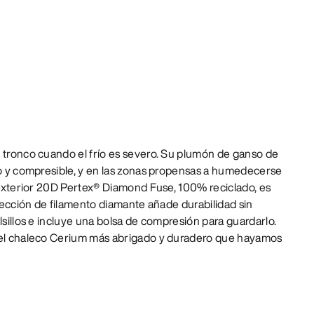
l tronco cuando el frío es severo. Su plumón de ganso de
no y compresible, y en las zonas propensas a humedecerse
l exterior 20D Pertex® Diamond Fuse, 100% reciclado, es
nfección de filamento diamante añade durabilidad sin
lsillos e incluye una bolsa de compresión para guardarlo.
s el chaleco Cerium más abrigado y duradero que hayamos