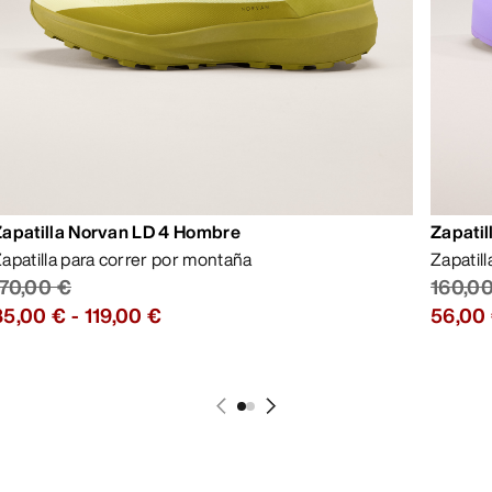
Zapatilla Norvan LD 4 Hombre
Zapatil
apatilla para correr por montaña
Zapatil
170,00 €
160,0
85,00 €
-
119,00 €
56,00