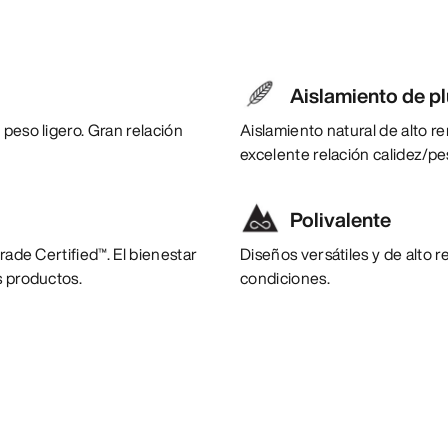
Aislamiento de p
peso ligero. Gran relación
Aislamiento natural de alto 
excelente relación calidez/pe
Polivalente
rade Certified™. El bienestar
Diseños versátiles y de alto 
s productos.
condiciones.