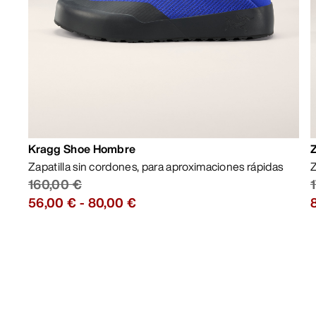
Kragg Shoe Hombre
Zapatilla sin cordones, para aproximaciones rápidas
Z
160,00 €
56,00 €
-
80,00 €