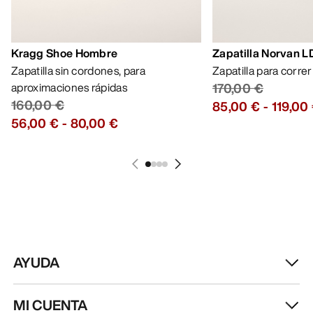
Kragg Shoe Hombre
Zapatilla Norvan 
Zapatilla sin cordones, para
Zapatilla para corre
aproximaciones rápidas
170,00 €
160,00 €
85,00 €
-
119,00
56,00 €
-
80,00 €
AYUDA
MI CUENTA