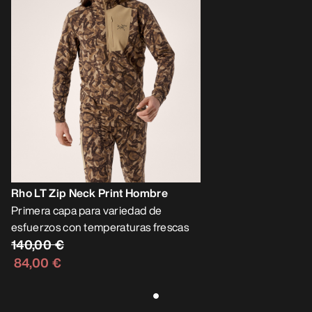
Rho LT Zip Neck Print Hombre
Primera capa para variedad de
esfuerzos con temperaturas frescas
140,00 €
84,00 €