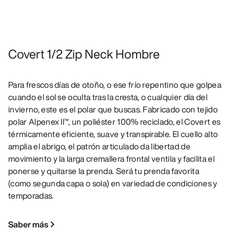
Covert 1/2 Zip Neck Hombre
Para frescos días de otoño, o ese frío repentino que golpea
cuando el sol se oculta tras la cresta, o cualquier día del
invierno, este es el polar que buscas. Fabricado con tejido
polar Alpenex II™, un poliéster 100% reciclado, el Covert es
térmicamente eficiente, suave y transpirable. El cuello alto
amplia el abrigo, el patrón articulado da libertad de
movimiento y la larga cremallera frontal ventila y facilita el
ponerse y quitarse la prenda. Será tu prenda favorita
(como segunda capa o sola) en variedad de condiciones y
temporadas.
Saber más