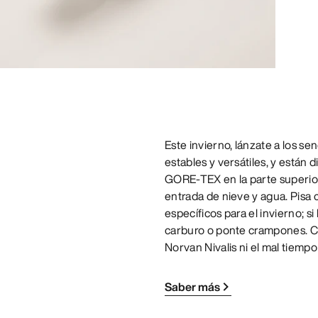
Este invierno, lánzate a los se
estables y versátiles, y están
GORE-TEX en la parte superior 
entrada de nieve y agua. Pisa c
específicos para el invierno; s
carburo o ponte crampones. Cuan
Norvan Nivalis ni el mal tiempo
Saber más