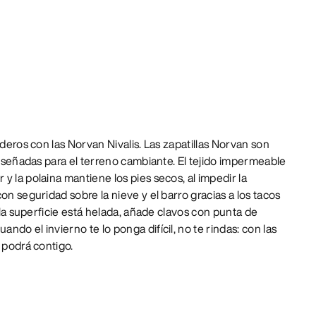
nderos con las Norvan Nivalis. Las zapatillas Norvan son
 diseñadas para el terreno cambiante. El tejido impermeable
y la polaina mantiene los pies secos, al impedir la
on seguridad sobre la nieve y el barro gracias a los tacos
i la superficie está helada, añade clavos con punta de
do el invierno te lo ponga difícil, no te rindas: con las
 podrá contigo.