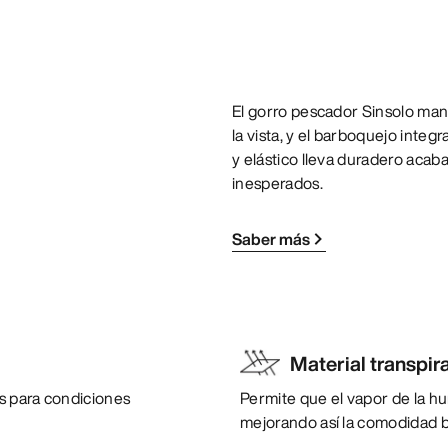
El gorro pescador Sinsolo man
la vista, y el barboquejo integr
y elástico lleva duradero aca
inesperados.
Saber más
Material transpir
s para condiciones
Permite que el vapor de la h
mejorando así la comodidad b