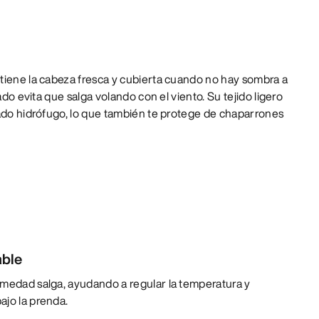
tiene la cabeza fresca y cubierta cuando no hay sombra a
ado evita que salga volando con el viento. Su tejido ligero
bado hidrófugo, lo que también te protege de chaparrones
able
umedad salga, ayudando a regular la temperatura y
ajo la prenda.