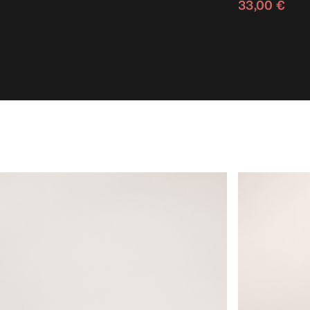
33,00 €