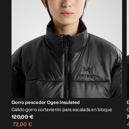
Gorro pescador Ogee Insulated
Cálido gorro cortaviento para escalada en bloque
G
120,00 €
72,00 €