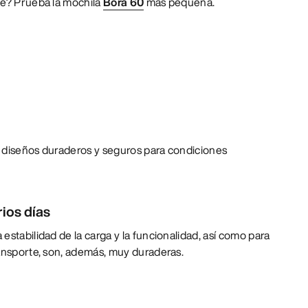
te? Prueba la mochila
Bora 60
más pequeña.
 diseños duraderos y seguros para condiciones
ios días
estabilidad de la carga y la funcionalidad, así como para
ransporte, son, además, muy duraderas.