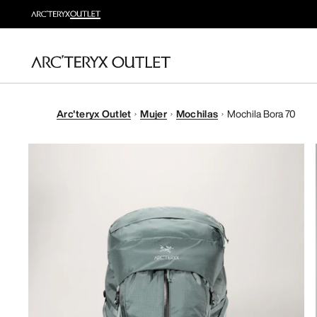
Arc'teryx Outlet
Mujer
Mochilas
Mochila Bora 70