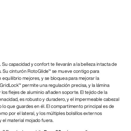
. Su capacidad y confort te llevarán a la belleza intacta de
es. Su cinturón RotoGlide™ se mueve contigo para
equilibrio mejores, y se bloquea para mejorar la
s GridLock™ permite una regulación precisa, y la lámina
os flejes de aluminio añaden soporte. El tejido de la
enacidad, es robusto y duradero, y el impermeable cabezal
lo que guardes en él. El compartimento principal es de
omo por el lateral, y los múltiples bolsillos externos
 el material mojado fuera.