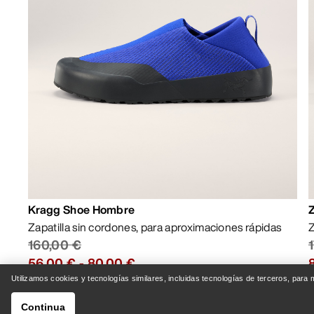
Kragg Shoe Hombre
Zapatilla sin cordones, para aproximaciones rápidas
Z
160,00 €
56,00 €
-
80,00 €
Utilizamos cookies y tecnologías similares, incluidas tecnologías de terceros, para
Continua