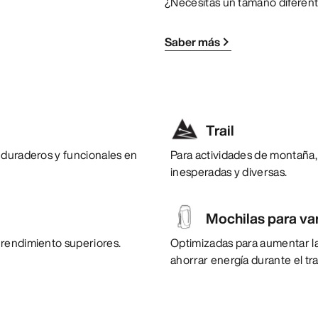
¿Necesitas un tamaño diferen
Saber más
Trail
 duraderos y funcionales en
Para actividades de montaña,
inesperadas y diversas.
Mochilas para var
 rendimiento superiores.
Optimizadas para aumentar la 
ahorrar energía durante el t