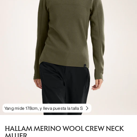
Yang mide 178cm, y lleva puesta la talla S
HALLAM MERINO WOOL CREW NECK
MUJER