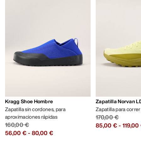
Kragg Shoe Hombre
Zapatilla Norvan 
Zapatilla sin cordones, para
Zapatilla para corre
aproximaciones rápidas
170,00 €
160,00 €
85,00 €
-
119,00
56,00 €
-
80,00 €