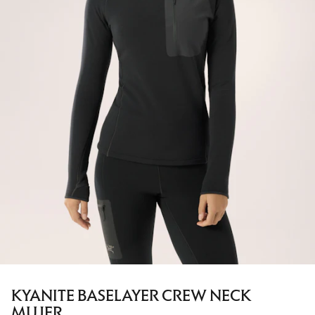
KYANITE BASELAYER CREW NECK
MUJER