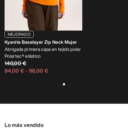
MEJORADO
Kyanite Baselayer Zip Neck Mujer
Abrigada primera capa en tejido polar
Polartec® elástico
140,00 €
84,00 €
-
98,00 €
Lo más vendido