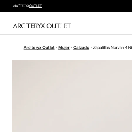
Arc'teryx Outlet
Mujer
Calzado
Zapatillas Norvan 4 N