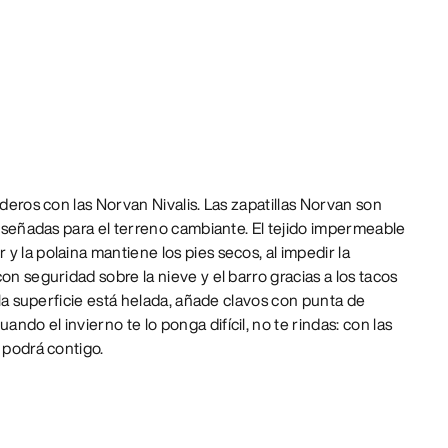
nderos con las Norvan Nivalis. Las zapatillas Norvan son
 diseñadas para el terreno cambiante. El tejido impermeable
y la polaina mantiene los pies secos, al impedir la
on seguridad sobre la nieve y el barro gracias a los tacos
i la superficie está helada, añade clavos con punta de
do el invierno te lo ponga difícil, no te rindas: con las
 podrá contigo.