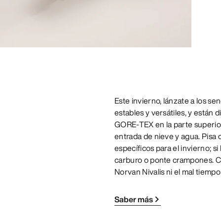
Este invierno, lánzate a los se
estables y versátiles, y están
GORE-TEX en la parte superior 
entrada de nieve y agua. Pisa c
específicos para el invierno; s
carburo o ponte crampones. Cuan
Norvan Nivalis ni el mal tiempo
Saber más