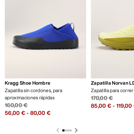
Kragg Shoe Hombre
Zapatilla Norvan 
Zapatilla sin cordones, para
Zapatilla para corre
aproximaciones rápidas
170,00 €
160,00 €
85,00 €
-
119,00
56,00 €
-
80,00 €