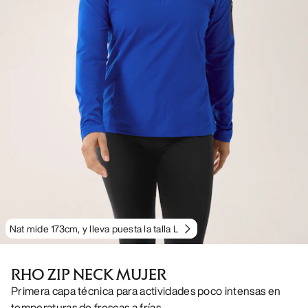
Nat mide 173cm, y lleva puesta la talla L
RHO ZIP NECK MUJER
Primera capa técnica para actividades poco intensas en
temperaturas de frescas a frías.