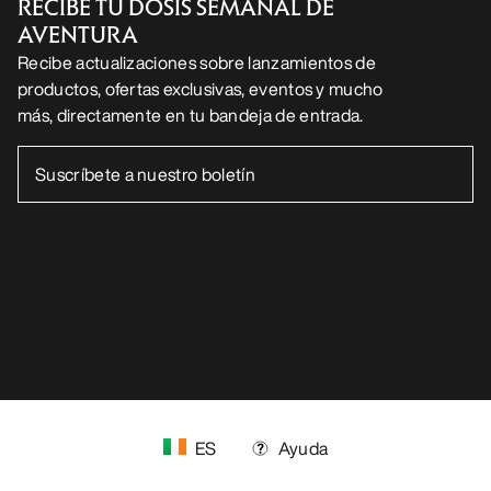
ES
Ayuda
DESCARGA NUESTRA APP
Android App
iOS App
SÍGUENOS EN LAS REDES SOCIALES