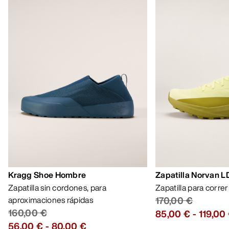
Kragg Shoe Hombre
Zapatilla Norvan 
Zapatilla sin cordones, para
Zapatilla para corre
aproximaciones rápidas
170,00 €
160,00 €
85,00 €
-
119,00
56,00 €
-
80,00 €
AYUDA