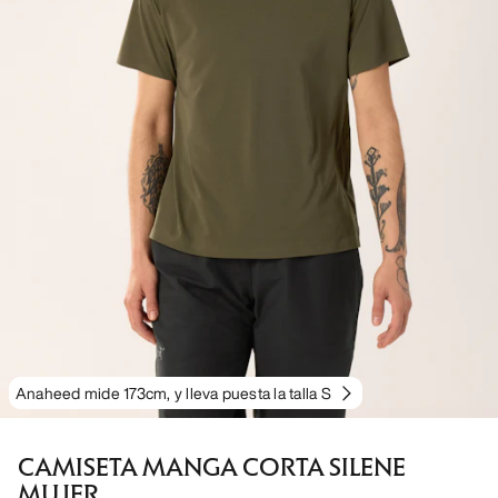
Anaheed mide 173cm, y lleva puesta la talla S
CAMISETA MANGA CORTA SILENE
MUJER