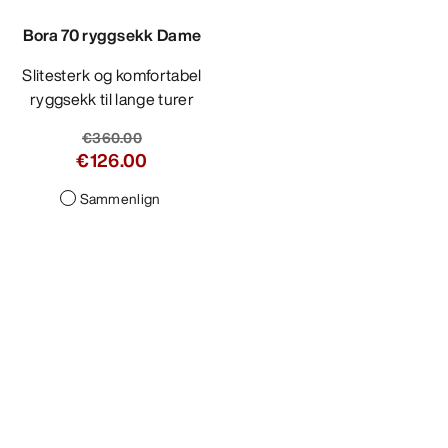
Bora 70 ryggsekk Dame
Slitesterk og komfortabel
ryggsekk til lange turer
€360.00
€126.00
Sammenlign