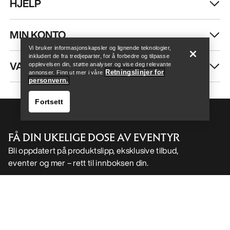
HJELP
Help
MIN KONTO
Vi bruker informasjonskapsler og lignende teknologier,
inkludert de fra tredjeparter, for å forbedre og tilpasse
VASK OG REPARASJON
opplevelsen din, støtte analyser og vise deg relevante
Retningslinjer for
annonser. Finn ut mer i våre
personvern.
Fortsett
FÅ DIN UKELIGE DOSE AV EVENTYR
Bli oppdatert på produktslipp, eksklusive tilbud,
eventer og mer – rett til innboksen din.
Help