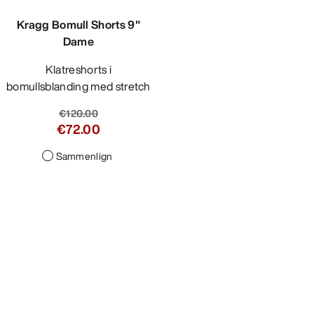
Kragg Bomull Shorts 9"
Dame
Klatreshorts i
bomullsblanding med stretch
€120.00
€72.00
Sammenlign