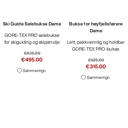
Ski Guide Selebukse Dame
Bukse for høyfjellsførere
Dame
GORE-TEX PRO selebukse
for skiguiding og skipatrulje
Lett, pakkvennlig og holdbar
GORE-TEX PRO-bukse.
€825.00
€495.00
€525.00
€315.00
Sammenlign