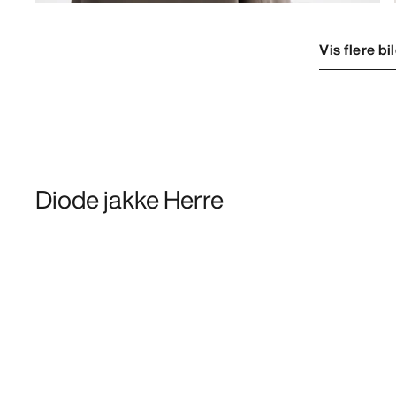
Vis flere bi
Diode jakke Herre