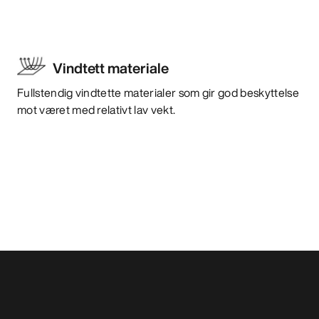
Vindtett materiale
Fullstendig vindtette materialer som gir god beskyttelse
mot været med relativt lav vekt.