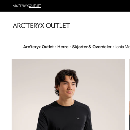
Arc'teryx Outlet
Herre
Skjorter & Overdeler
Ionia Me