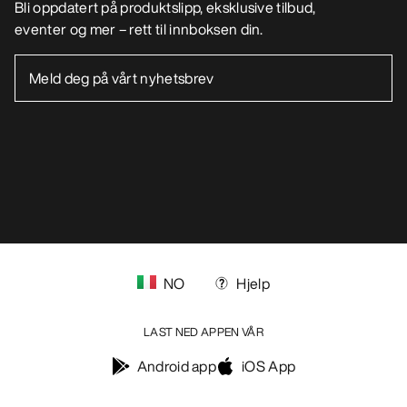
Bli oppdatert på produktslipp, eksklusive tilbud,
eventer og mer – rett til innboksen din.
NO
Hjelp
LAST NED APPEN VÅR
Android app
iOS App