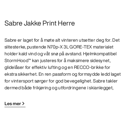
Sabre Jakke Print Herre
Sabre er laget for å møte alt vinteren utsetter deg for. Det
slitesterke, pustende N70p-X 3L GORE-TEX materialet
holder kald vind og våt snø på avstand. Hjelmkompatibel
StormHood™ kan justeres for å maksimere sidesynet,
glidelåser for effektiv lufting og en RECCO-brikke for
ekstra sikkerhet. En ren passform og formsydde ledd laget
for vintersport sørger for god bevegelighet. Sabre takler
dermed både frikjøring og utfordringene i skianlegget,
Les mer