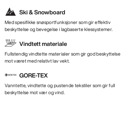
Ski & Snowboard
Med spesifikke snøsportfunksjoner som gir effektiv
beskyttelse og bevegelse i lagbaserte klessystemer.
Vindtett materiale
Fullstendig vindtette materialer som gir god beskyttelse
mot været med relativt lav vekt.
GORE-TEX
Vanntette, vindtette og pustende tekstiler som gir full
beskyttelse mot vær og vind.