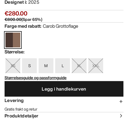
Designet i
:
2025
€280.00
€800.00
(
Spar
65
%)
Farge med rabatt
:
Carob Grottoflage
Størrelse
:
XS
S
M
L
XL
XXL
Størrelsesguide og passformguide
Legg i handlekurven
Levering
Gratis frakt og retur
Produktdetaljer