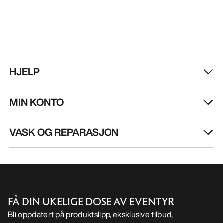
VASK OG REPARASJON
FÅ DIN UKELIGE DOSE AV EVENTYR
Bli oppdatert på produktslipp, eksklusive tilbud,
eventer og mer – rett til innboksen din.