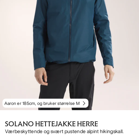
Aaron er 185cm, og bruker størrelse M
SOLANO HETTEJAKKE HERRE
Værbeskyttende og svært pustende alpint hikingskall.