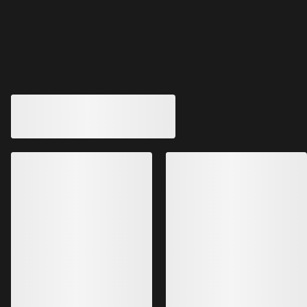
Andre produkter du kanskje vil like