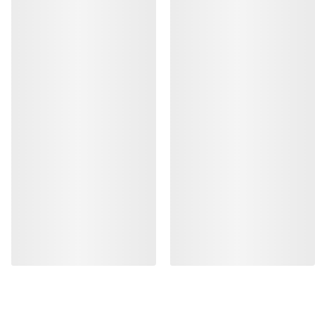
HJELP
MIN KONTO