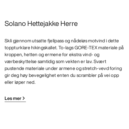
Solano Hettejakke Herre
Skli gjennom utsatte fjellpass og nådeløs motvind i dette
toppturklare hikingskallet. To-lags GORE-TEX materiale på
kroppen, hetten og ermene for ekstra vind- og
værbeskyttelse samtidig som vekten er lav. Svært
pustende materiale under armene og stretch-vevd foring
gir deg høy bevegelighet enten du scrambler på vei opp
eller løper ned.
Les mer