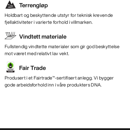
Terrengløp
Holdbart og beskyttende utstyr for teknisk krevende
fjellaktiviteter i varierte forhold i villmarken.
Vindtett materiale
Fullstendig vindtette materialer som gir god beskyttelse
mot været med relativt lav vekt.
Fair Trade
Produsert i et Fairtrade™-sertifisert anlegg. Vi bygger
gode arbeidsforhold inn i våre produkters DNA.