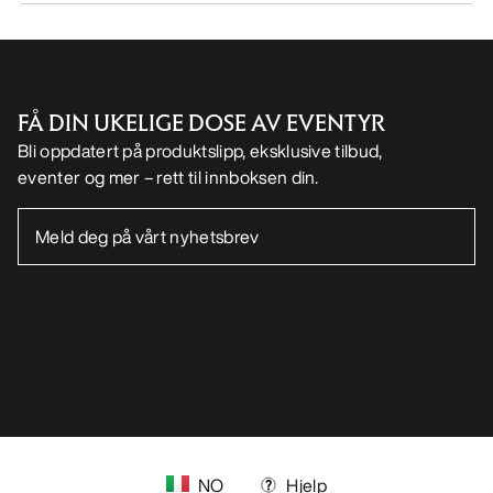
FÅ DIN UKELIGE DOSE AV EVENTYR
Bli oppdatert på produktslipp, eksklusive tilbud,
eventer og mer – rett til innboksen din.
NO
Hjelp