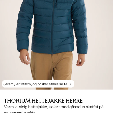
Jeremy er 183cm, og bruker størrelse M
THORIUM HETTEJAKKE HERRE
Varm, allsidig hettejakke, isolert med gåsedun skaffet på
en ansvarlig måte.