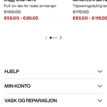
Pull-on-sko for raske anmarsjer
Tilpasningsdyktig l
€160.00
€170.00
€56.00
-
€80.00
€85.00
-
€119.0
HJELP
MIN KONTO
VASK OG REPARASJON