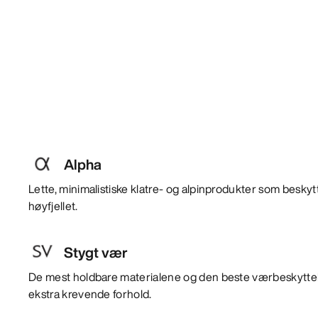
Alpha
Lette, minimalistiske klatre- og alpinprodukter som beskyt
høyfjellet.
Stygt vær
De mest holdbare materialene og den beste værbeskyttels
ekstra krevende forhold.