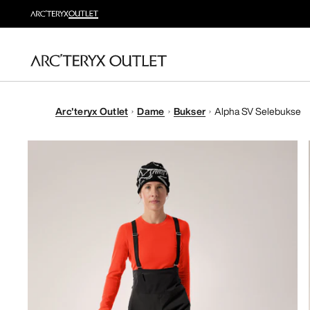
Arc'teryx Outlet
Dame
Bukser
Alpha SV Selebukse