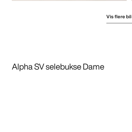
Vis flere bi
Alpha SV selebukse Dame