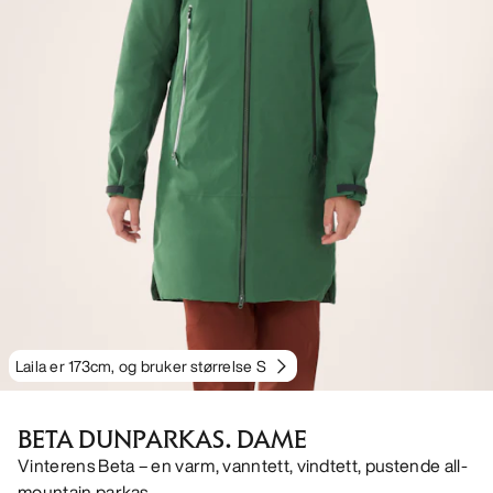
Laila er 173cm, og bruker størrelse S
BETA DUNPARKAS. DAME
Vinterens Beta – en varm, vanntett, vindtett, pustende all-
mountain parkas.