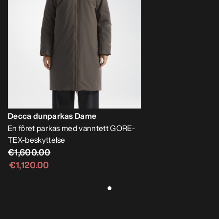
Decca dunparkas Dame
En fôret parkas med vanntett GORE-
TEX-beskyttelse
€1,600.00
€1,120.00