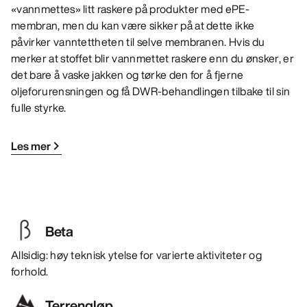
«vannmettes» litt raskere på produkter med ePE-
membran, men du kan være sikker på at dette ikke
påvirker vanntettheten til selve membranen. Hvis du
merker at stoffet blir vannmettet raskere enn du ønsker, er
det bare å vaske jakken og tørke den for å fjerne
oljeforurensningen og få DWR-behandlingen tilbake til sin
fulle styrke.
Les mer
Beta
Allsidig: høy teknisk ytelse for varierte aktiviteter og
forhold.
Terrengløp