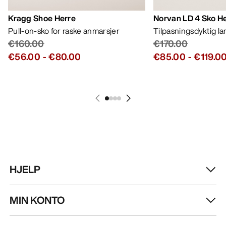
Kragg Shoe Herre
Norvan LD 4 Sko H
Pull-on-sko for raske anmarsjer
Tilpasningsdyktig l
€160.00
€170.00
€56.00
-
€80.00
€85.00
-
€119.0
HJELP
MIN KONTO