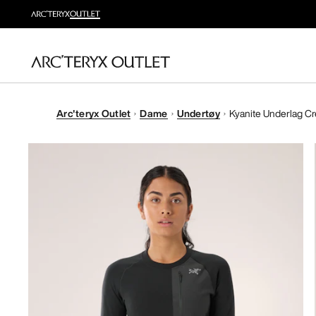
Arc'teryx Outlet
Dame
Undertøy
Kyanite Underlag C