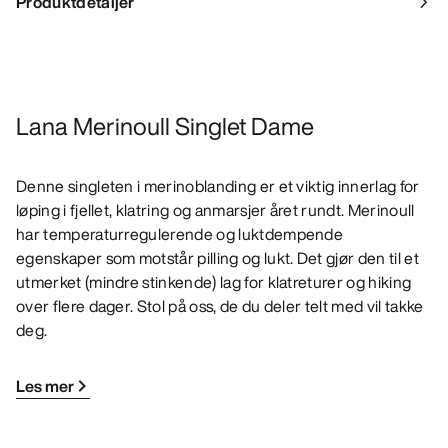
Produktdetaljer
Lana Merinoull Singlet Dame
Denne singleten i merinoblanding er et viktig innerlag for
løping i fjellet, klatring og anmarsjer året rundt. Merinoull
har temperaturregulerende og luktdempende
egenskaper som motstår pilling og lukt. Det gjør den til et
utmerket (mindre stinkende) lag for klatreturer og hiking
over flere dager. Stol på oss, de du deler telt med vil takke
deg.
Les mer