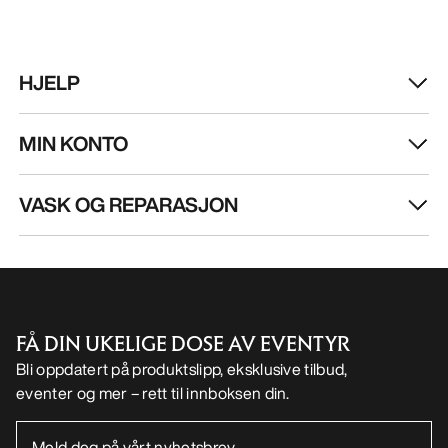
HJELP
MIN KONTO
VASK OG REPARASJON
FÅ DIN UKELIGE DOSE AV EVENTYR
Bli oppdatert på produktslipp, eksklusive tilbud,
eventer og mer – rett til innboksen din.