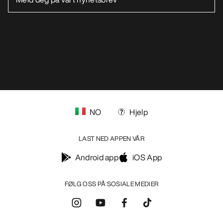
NO
Hjelp
LAST NED APPEN VÅR
Android app
iOS App
FØLG OSS PÅ SOSIALE MEDIER