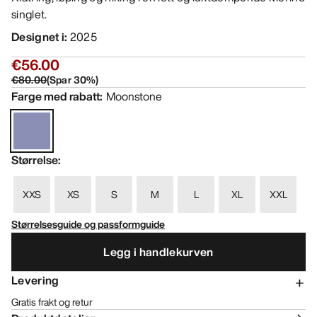
singlet.
Designet i
:
2025
€56.00
€80.00
(
Spar
30
%)
Farge med rabatt
:
Moonstone
Størrelse
:
XXS
XS
S
M
L
XL
XXL
Størrelsesguide og passformguide
Legg i handlekurven
Levering
Gratis frakt og retur