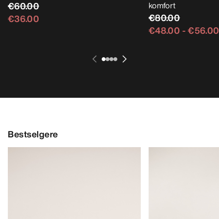
€60.00
komfort
€80.00
€36.00
€48.00
-
€56.0
Bestselgere