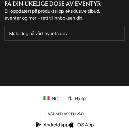
FÅ DIN UKELIGE DOSE AV EVENTYR
Bli oppdatert på produktslipp, eksklusive tilbud,
eventer og mer – rett til innboksen din.
NO
Hjelp
LAST NED APPEN VÅR
Android app
iOS App