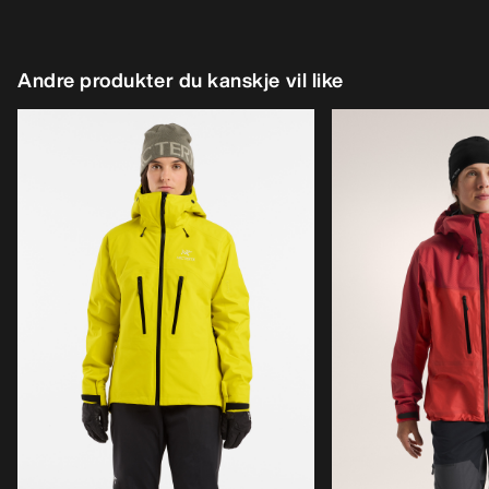
Andre produkter du kanskje vil like