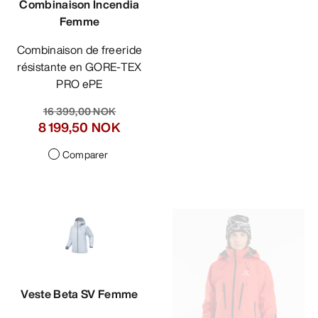
Combinaison Incendia
Femme
Combinaison de freeride
résistante en GORE-TEX
PRO ePE
16 399,00 NOK
8 199,50 NOK
Comparer
Veste Beta SV Femme