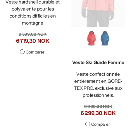
Veste hardshell durable et
polyvalente pour les
conditions difficiles en
montagne
9 599,00 NOK
6 719,30 NOK
Comparer
Veste Ski Guide Femme
Veste confectionnée
entièrement en GORE-
TEX PRO, exclusive aux
professionnels.
9 900,00 NOK
6 299,30 NOK
Comparer