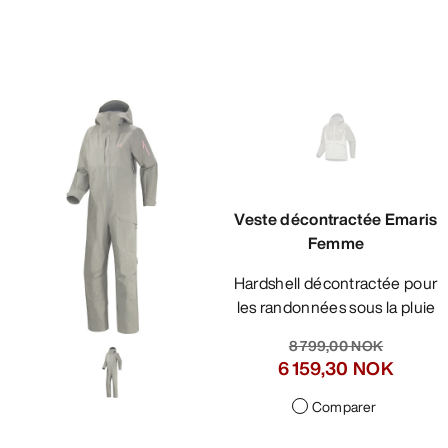
Veste décontractée Emaris
Femme
Hardshell décontractée pour
les randonnées sous la pluie
8 799,00 NOK
6 159,30 NOK
Comparer