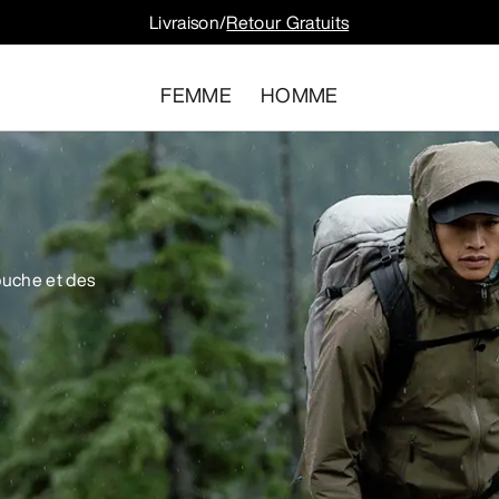
Livraison/
Retour Gratuits
FEMME
HOMME
uche et des