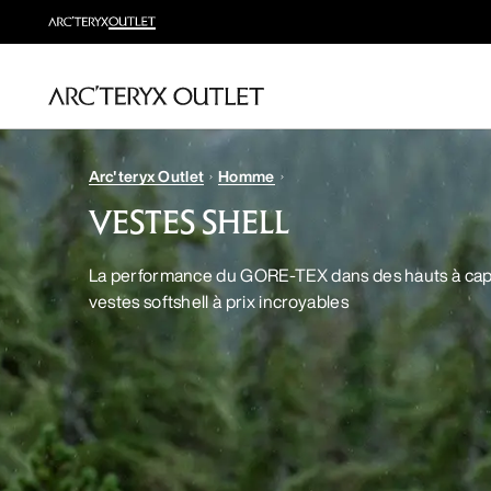
Arc'teryx Outlet
Homme
VESTES SHELL
La performance du GORE-TEX dans des hauts à cap
vestes softshell à prix incroyables