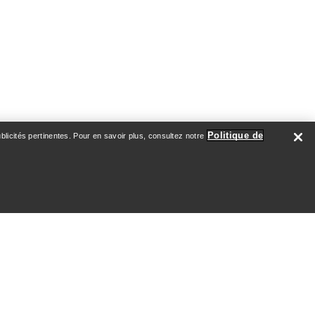
Politique de
licités pertinentes. Pour en savoir plus, consultez notre
ATION