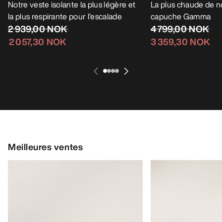
MODIFIÉ
Veste à capuche Proton SL Homme
Notre veste isolante la plus légère et
Veste à capuche
la plus respirante pour l’escalade
Homme
2 939,00 NOK
La plus chaude de no
2 057,30 NOK
capuche Gamma
4 799,00 NOK
3 359,30 NOK