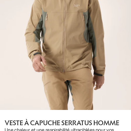
VESTE À CAPUCHE SERRATUS HOMME
Une chaleur et une respirabilité ultraciblées pour vos