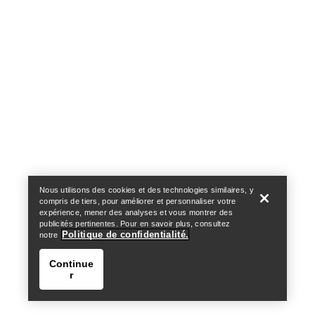
Politique de confidentialité
Conditions générales
Conditions d’utilisation
Accessibilité
Ne revendez pas mes données personnelles
arcteryx.com
outlet.arcteryx.com
blog.arcteryx.com
leaf.arcteryx.com
https://resale.arcteryx.ca
Arc'teryx - an Amer Sports Brand
Help
Nous utilisons des cookies et des technologies similaires, y
compris de tiers, pour améliorer et personnaliser votre
expérience, mener des analyses et vous montrer des
publicités pertinentes. Pour en savoir plus, consultez
Politique de confidentialité.
notre
Continue
r