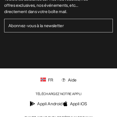
AIDE
MON COMPTE
LAVAGE ET RÉPARATION
RECEVEZ VOTRE DOSE D’AVENTURE
HEBDOMADAIRE
Toutes les actualités sur nos nouveautés, nos
offres exclusives, nos événements, etc…
directement dans votre boîte mail.