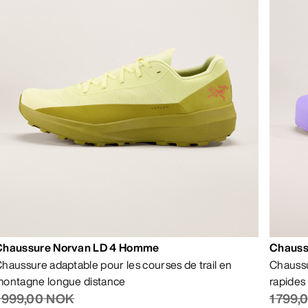
Chaussure Norvan LD 4 Homme
Chauss
haussure adaptable pour les courses de trail en
Chaussu
ontagne longue distance
rapides
1 999,00 NOK
1 799