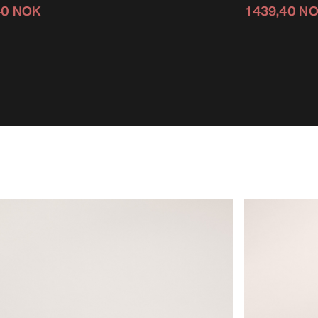
,40 NOK
1 439,40 N