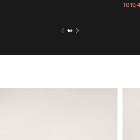
1 019