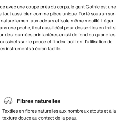
ce avec une coupe près du corps, le gant Gothic est une
e tout aussi bien comme pièce unique. Porté sous un sur-
ste naturellement aux odeurs et isole même mouillé. Léger
ans une poche, il est aussi idéal pour des sorties en trail si
our des tournées printanières en ski de fond ou quand les
ussinets sur le pouce et l’index facilitent l’utilisation de
es instruments à écran tactile.
Fibres naturelles
Textiles en fibres naturelles aux nombreux atouts et à la
texture douce au contact de la peau.