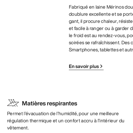
Fabriqué en laine Mérinos dou
doublure excellente et se port
gant, il procure chaleur, rési
et facile à ranger ou à garder d
le froid est au rendez-vous, p
soirées se rafraîchissent. Des co
Smartphones, tablettes et autr
En savoir plus
Matières respirantes
Permet l’évacuation de l’humidité, pour une meilleure
régulation thermique et un confort accru à l’intérieur du
vêtement.