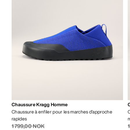
Chaussure Kragg Homme
Chaussure à enfiler pour les marches d’approche
C
rapides
m
1 799,00 NOK