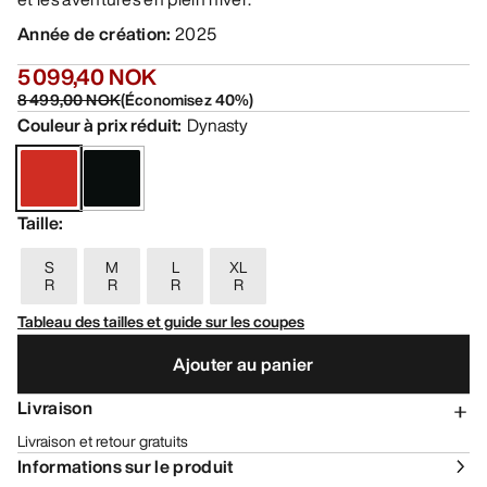
Année de création
:
2025
5 099,40 NOK
8 499,00 NOK
(
Économisez
40
%)
Couleur à prix réduit
:
Dynasty
Taille
:
S
M
L
XL
R
R
R
R
Tableau des tailles et guide sur les coupes
Ajouter au panier
Livraison
Livraison et retour gratuits
Informations sur le produit