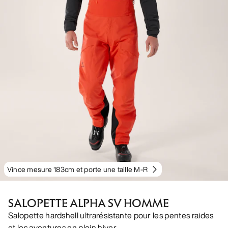
Vince mesure 183cm et porte une taille M-R
SALOPETTE ALPHA SV HOMME
Salopette hardshell ultrarésistante pour les pentes raides
et les aventures en plein hiver.