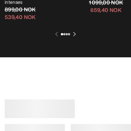
intenses
1 099,00 NOK
899,00 NOK
659,40 NOK
539,40 NOK
Meilleures ventes
Chaussure Norvan
Chaussure adaptable
courses de trail en
distance