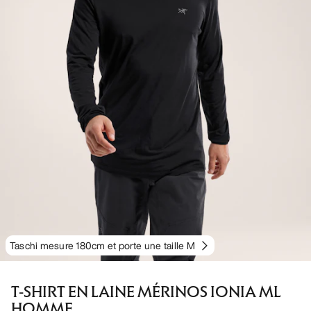
Taschi mesure 180cm et porte une taille M
T-SHIRT EN LAINE MÉRINOS IONIA ML
HOMME