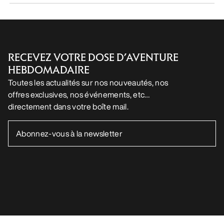
FR
Aide
TÉLÉCHARGEZ NOTRE APPLI
Appli Android
Appli iOS
SUIVEZ-NOUS SUR LES RÉSEAUX SOCIAUX