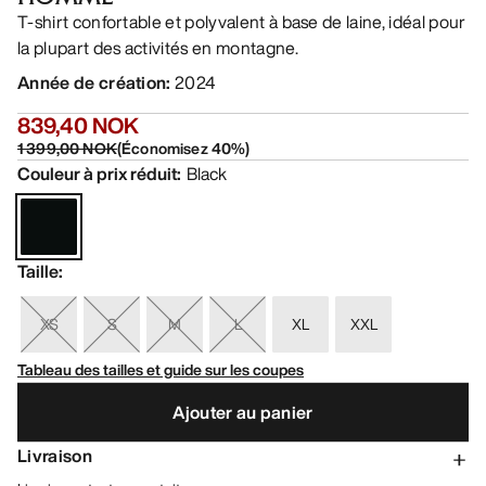
T-shirt confortable et polyvalent à base de laine, idéal pour
la plupart des activités en montagne.
Année de création
:
2024
839,40 NOK
1 399,00 NOK
(
Économisez
40
%)
Couleur à prix réduit
:
Black
Taille
:
XS
S
M
L
XL
XXL
Tableau des tailles et guide sur les coupes
Ajouter au panier
Livraison