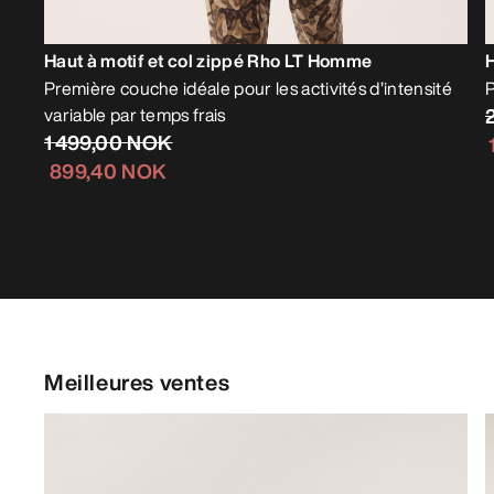
Haut à motif et col zippé Rho LT Homme
Première couche idéale pour les activités d’intensité
P
variable par temps frais
1 499,00 NOK
899,40 NOK
Meilleures ventes