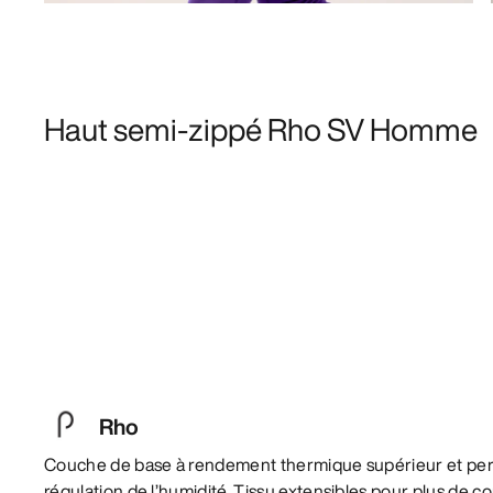
Haut semi-zippé Rho SV Homme
Rho
Couche de base à rendement thermique supérieur et per
régulation de l’humidité. Tissu extensibles pour plus de co