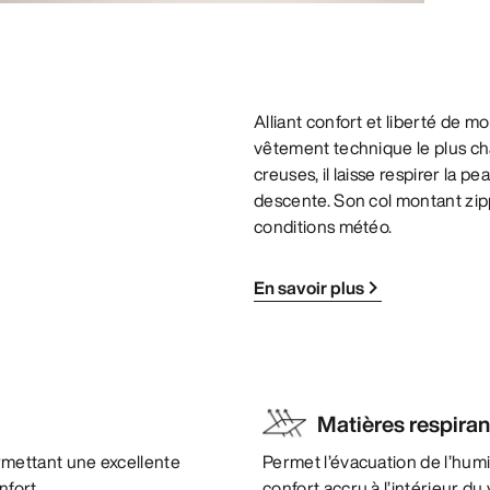
Alliant confort et liberté de 
vêtement technique le plus cha
creuses, il laisse respirer la
descente. Son col montant zipp
conditions météo.
En savoir plus
Matières respira
mettant une excellente
Permet l’évacuation de l’humi
nfort.
confort accru à l’intérieur d