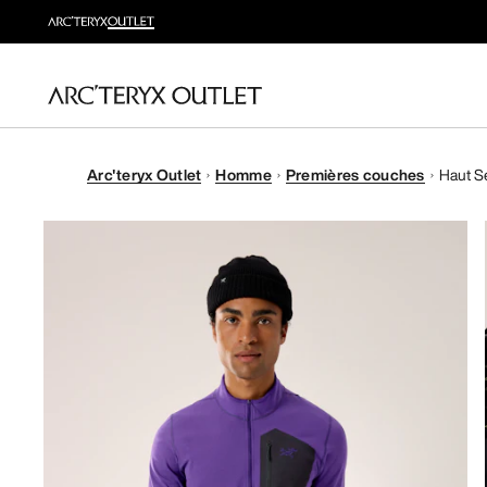
Arc'teryx Outlet
Homme
Premières couches
Haut S