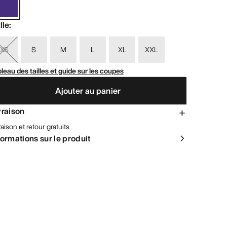
lle
:
XS
S
M
L
XL
XXL
leau des tailles et guide sur les coupes
Ajouter au panier
vraison
raison et retour gratuits
formations sur le produit