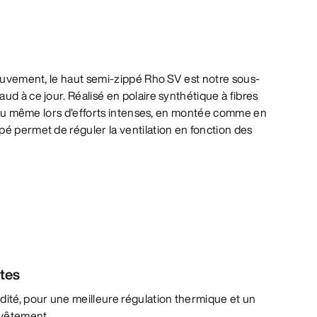
mouvement, le haut semi-zippé Rho SV est notre sous-
ud à ce jour. Réalisé en polaire synthétique à fibres
 peau même lors d’efforts intenses, en montée comme en
é permet de réguler la ventilation en fonction des
ntes
dité, pour une meilleure régulation thermique et un
u vêtement.