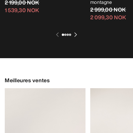
2 199,00 NOK
montagne
2 999,00 NOK
1 539,30 NOK
2 099,30 NOK
Meilleures ventes