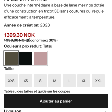
Une couche intermédiaire à base de laine mérinos dotée
d’une construction en tricot 3D sans coutures qui régule
efficacement la température.
Année de création
:
2023
1 399,30 NOK
1 999,00 NOK
(
Économisez
30
%)
Couleur à prix réduit
:
Tatsu
Taille
:
XXS
XS
S
M
L
XL
XXL
Tableau des tailles et guide sur les coupes
Ajouter au panier
Livraison