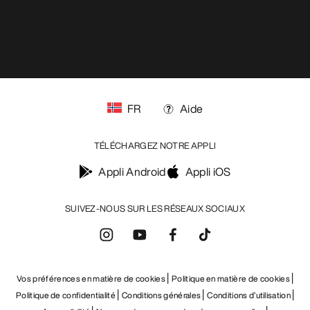
RECEVEZ VOTRE DOSE D’AVENTURE
HEBDOMADAIRE
Toutes les actualités sur nos nouveautés, nos
offres exclusives, nos événements, etc…
directement dans votre boîte mail.